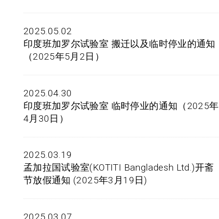
2025.05.02
印度班加罗尔试验室 搬迁以及临时停业的通知
（2025年5月2日）
2025.04.30
印度班加罗尔试验室 临时停业的通知（2025年
4月30日）
2025.03.19
孟加拉国试验室(KOTITI Bangladesh Ltd.)开斋
节放假通知 (2025年3月19日)
2025.03.07