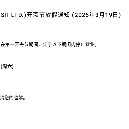
SH LTD.)开斋节放假通知 (2025年3月19日)
h Ltd.)在第一开斋节期间，定于以下期间内停止营业。
(周六)
请您的理解。