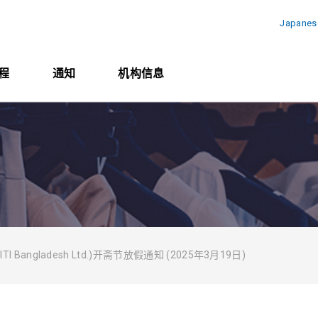
Japanes
程
通知
机构信息
合同
 Bangladesh Ltd.)开斋节放假通知 (2025年3月19日)